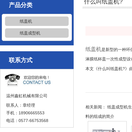
什么叫纸盖机?
产品分类
纸盖机
纸盖成型机
纸盖机
是新型的一种环
联系方式
淋膜纸杯盖一次性成型设备
本文《什么叫纸盖机?》
温州鑫虹机械有限公司
联系人：章经理
相关新闻：
纸盖成型机生
手机：18906665553
料的组成的简介
电话：0577-66753568