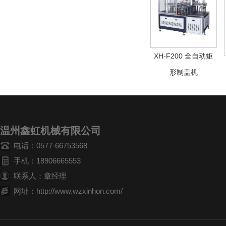
XH-F200 全自动矩
形制盖机
温州鑫虹机械有限公司
电话：0577-66753568
手机：18906665553
联系人：章经理
网址：http://www.wzxinhon.com/